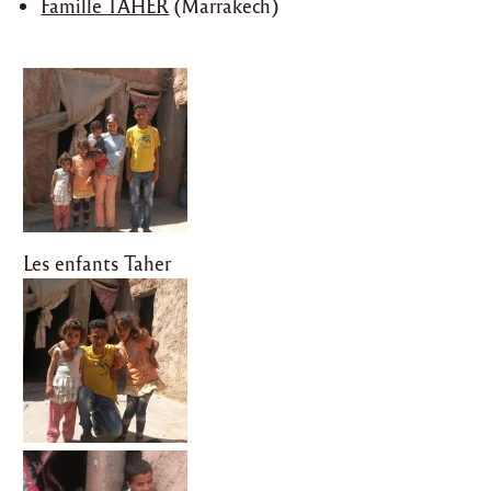
Famille TAHER
(Marrakech)
Les enfants Taher