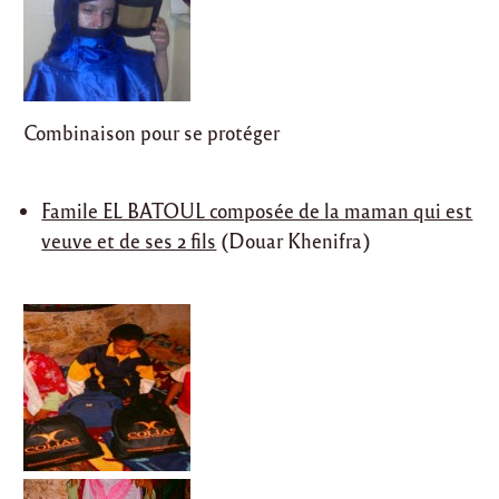
Combinaison pour se protéger
Famile EL BATOUL composée de la maman qui est
veuve et de ses 2 fils
(Douar Khenifra)