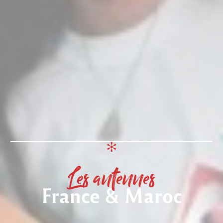
Les antennes
France & Maroc