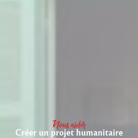
Nous aider
Créer un projet humanitaire