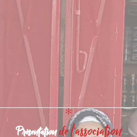
de l’association
Présentation