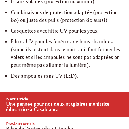
Ecrans solaires (protection maximum)
Combinaisons de protection adaptée (protection
80) ou juste des pulls (protection 80 aussi)
Casquettes avec filtre UV pour les yeux
Filtres UV pour les fenêtres de leurs chambres
(sinon ils restent dans le noir car il faut fermer les
volets et si les ampoules ne sont pas adaptées on
peut même pas allumer la lumière).
Des ampoules sans UV (LED).
Post
Next article
navigation
Une pensée pour nos deux stagiaires monitrice
éducatrice à Casablanca
Previous article
Bilan de l’arrivée du 4 L trophy