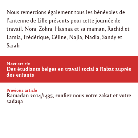
Nous remercions également tous les bénévoles de
l’antenne de Lille présents pour cette journée de
travail: Nora, Zohra, Hasnaa et sa maman, Rachid et
Lamia, Frédérique, Céline, Najia, Nadia, Sandy et
Sarah
Post
Next article
navigation
Des étudiants belges en travail social à Rabat auprès
des enfants
Previous article
Ramadan 2014/1435, confiez nous votre zakat et votre
sadaqa