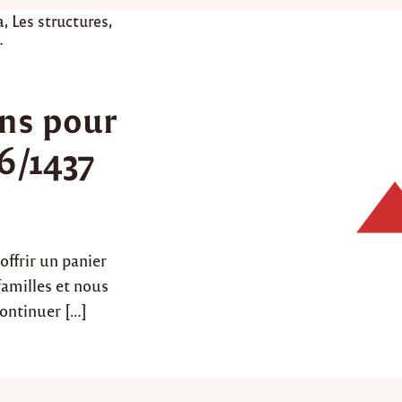
a
,
Les structures
,
ns pour
6/1437
offrir un panier
familles et nous
ontinuer […]