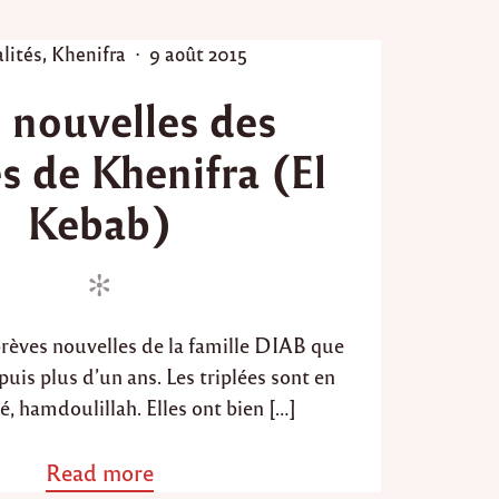
u
R
a
P
lités
,
Khenifra
9 août 2015
m
o
a
 nouvelles des
s
d
a
t
es de Khenifra (El
n
e
1
d
4
Kebab)
o
3
6
n
-
2
0
1
brèves nouvelles de la famille DIAB que
7
uis plus d’un ans. Les triplées sont en
"
, hamdoulillah. Elles ont bien […]
Read more
a
b