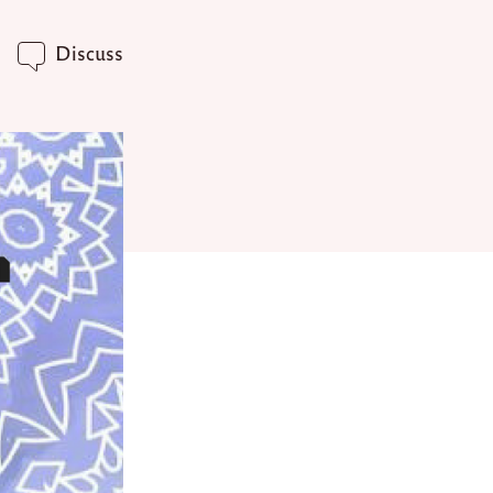
Discuss