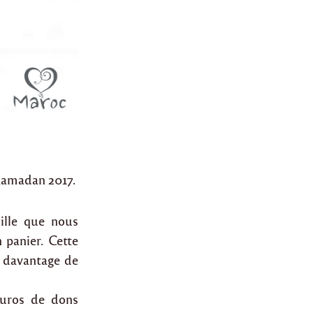
Ramadan 2017.
mille que nous
n panier. Cette
s davantage de
euros de dons