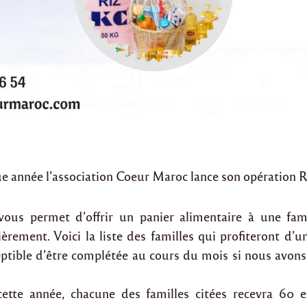
année l’association Coeur Maroc lance son opération 
 vous permet d’offrir un panier alimentaire à une fa
èrement. Voici la liste des familles qui profiteront d’u
ceptible d’être complétée au cours du mois si nous avon
cette année, chacune des familles citées recevra 60 