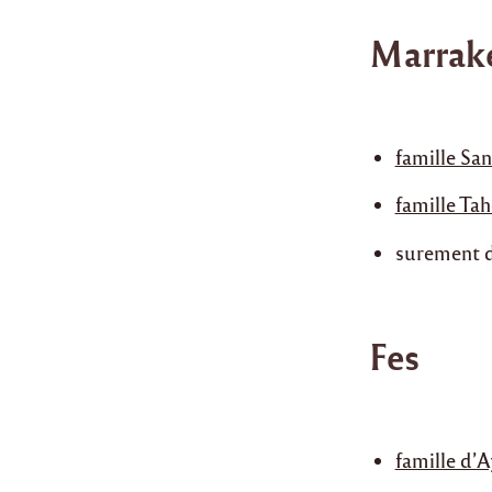
Marrak
famille San
famille Tah
surement d’
Fes
famille d’