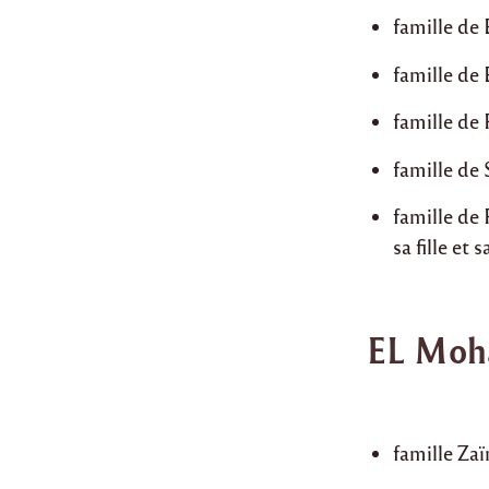
famille de
famille de 
famille de
famille de
famille de 
sa fille et
EL Moh
famille Za