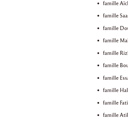
famille Aï
famille Saa
famille Do
famille Ma
famille Ri
famille Bo
famille Es
famille Ha
famille Fat
famille At