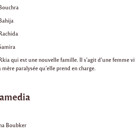
 Bouchra
Bahija
 Rachida
 Samira
Rkia qui est une nouvelle famille. Il s’agit d’une femme v
 sa mère paralysée qu’elle prend en charge.
amedia
ïna Boubker