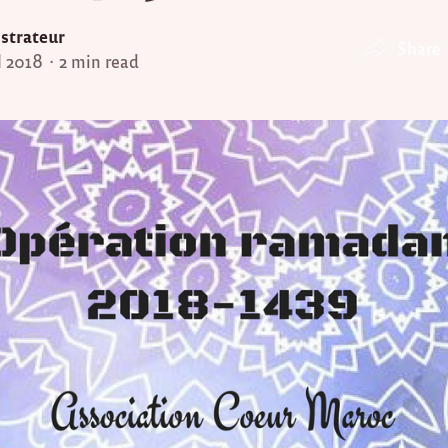
strateur
Share
l 2018
2 min read