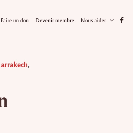
Faire un don
Devenir membre
Nous aider
arrakech
,
n