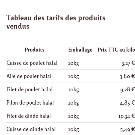
Tableau des tarifs des produits
vendus
Produits
Emballage
Prix TTC au kil
Cuisse de poulet halal
10kg
3,27 
Aile de poulet halal
10kg
3,80 
Filet de poulet halal
10kg
9,28 
Pilon de poulet halal
10kg
4,85 
Filet de dinde halal
10kg
10,34 
Cuisse de dinde halal
10kg
5,49 