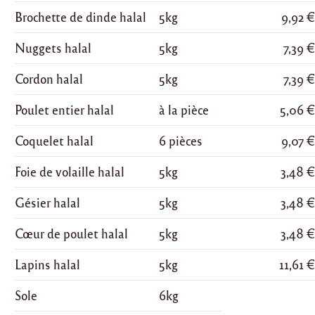
Brochette de dinde halal
5kg
9,92 
Nuggets halal
5kg
7,39 
Cordon halal
5kg
7,39 
Poulet entier halal
à la pièce
5,06 
Coquelet halal
6 pièces
9,07 
Foie de volaille halal
5kg
3,48 
Gésier halal
5kg
3,48 
Cœur de poulet halal
5kg
3,48 
Lapins halal
5kg
11,61 
Sole
6kg