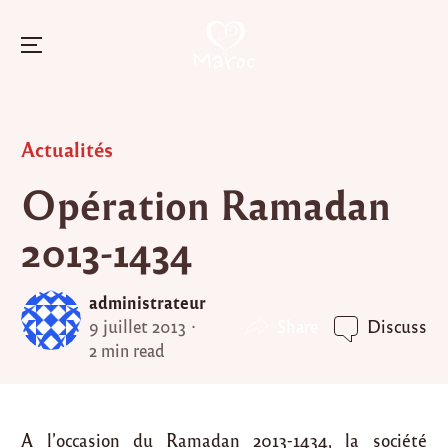
Menu
Skip
to
Posted
Actualités
content
in
Opération Ramadan
2013-1434
administrateur
Share
9 juillet 2013
Discuss
2 min read
A l’occasion du Ramadan 2013-1434, la société