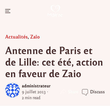
Menu
Skip
to
Posted
Actualités
,
Zaîo
content
in
Antenne de Paris et
de Lille: cet été, action
en faveur de Zaio
administrateur
Share
9 juillet 2013
Discuss
2 min read