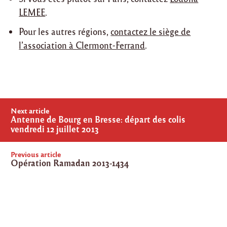
LEMEE
.
Pour les autres régions,
contactez le siège de
l’association à Clermont-Ferrand
.
Post
Next article
navigation
Antenne de Bourg en Bresse: départ des colis
vendredi 12 juillet 2013
Previous article
Opération Ramadan 2013-1434