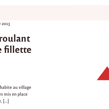
e 2013
 roulant
fillette
habite au village
s mis en place
, […]