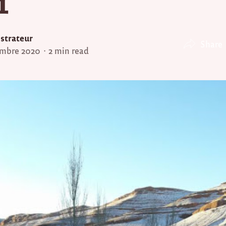
1
strateur
Share
embre 2020
2 min read