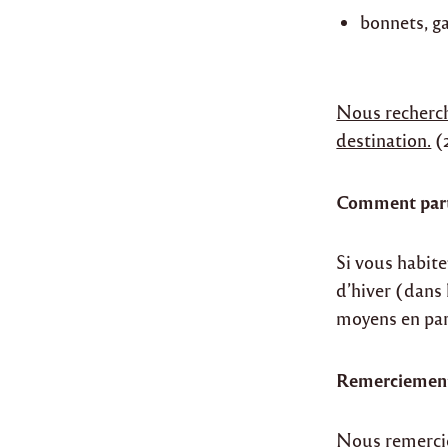
bonnets, ga
Nous recherch
destination.
(2
Comment part
Si vous habite
d’hiver (dans 
moyens en part
Remerciemen
Nous remercio