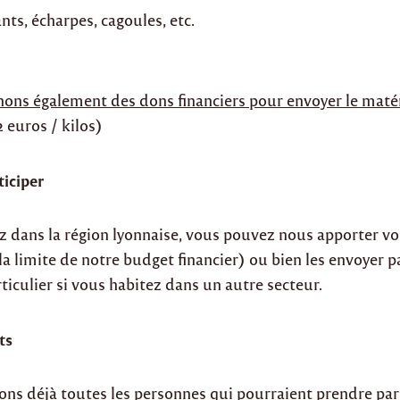
nts, écharpes, cagoules, etc.
ons également des dons financiers pour envoyer le matér
 euros / kilos)
iciper
z dans la région lyonnaise, vous pouvez nous apporter vos
la limite de notre budget financier) ou bien les envoyer p
iculier si vous habitez dans un autre secteur.
ts
ns déjà toutes les personnes qui pourraient prendre par