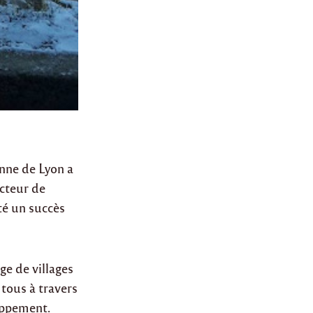
nne de Lyon a
ecteur de
été un succès
ge de villages
 tous à travers
loppement.