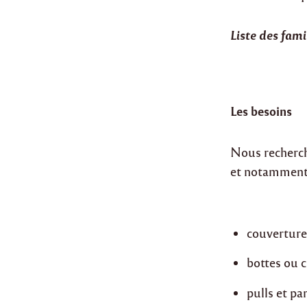
Liste des fami
Les besoins
Nous rechercho
et notamment 
couverture
bottes ou 
pulls et pa