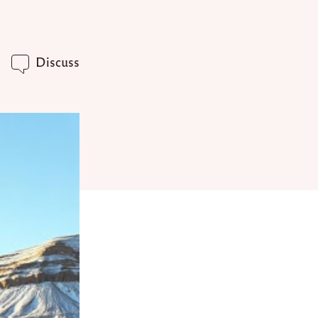
Discuss