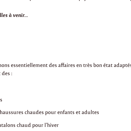
lles à venir…
ns essentiellement des affaires en très bon état adaptés
des :
s
chaussures chaudes pour enfants et adultes
ntalons chaud pour l’hiver