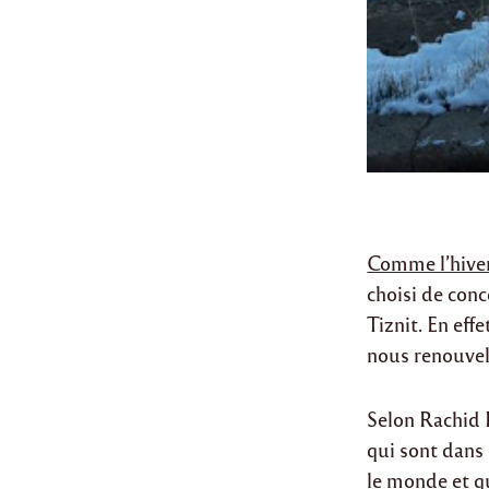
Comme l’hiver
choisi de conc
Tiznit. En eff
nous renouvel
Selon Rachid B
qui sont dans 
le monde et q