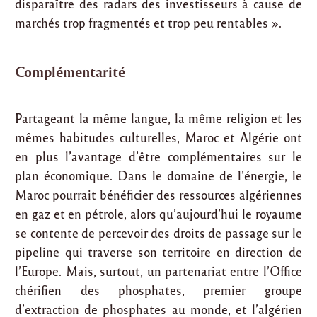
disparaître des radars des investisseurs à cause de
marchés trop fragmentés et trop peu rentables ».
Complémentarité
Partageant la même langue, la même religion et les
mêmes habitudes culturelles, Maroc et Algérie ont
en plus l’avantage d’être complémentaires sur le
plan économique. Dans le domaine de l’énergie, le
Maroc pourrait bénéficier des ressources algériennes
en gaz et en pétrole, alors qu’aujourd’hui le royaume
se contente de percevoir des droits de passage sur le
pipeline qui traverse son territoire en direction de
l’Europe. Mais, surtout, un partenariat entre l’Office
chérifien des phosphates, premier groupe
d’extraction de phosphates au monde, et l’algérien