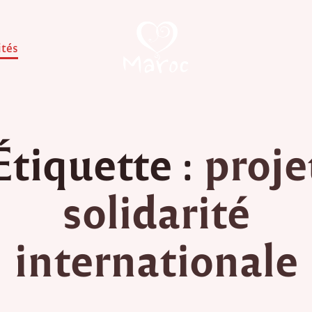
ités
Étiquette :
proje
solidarité
internationale