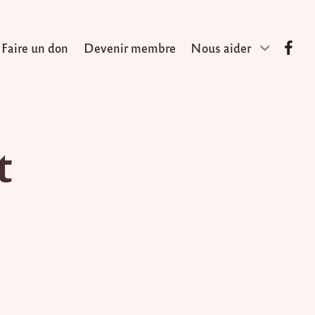
Faire un don
Devenir membre
Nous aider
t