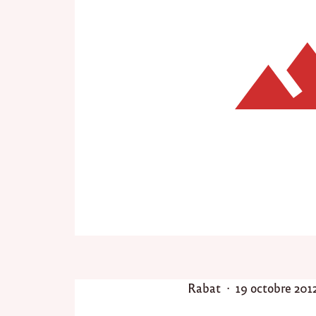
P
P
Rabat
19 octobre 201
o
o