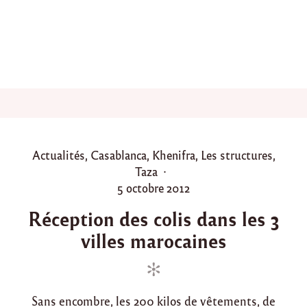
l
i
s
à
K
h
e
n
i
f
r
a
P
Actualités
,
Casablanca
,
Khenifra
,
Les structures
,
"
o
Taza
s
P
5 octobre 2012
t
o
Réception des colis dans les 3
e
s
villes marocaines
d
t
i
e
n
d
o
Sans encombre, les 200 kilos de vêtements, de
n