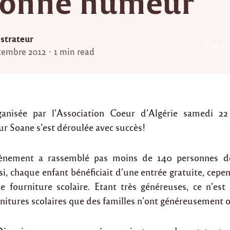
bonne humeur
strateur
Share
tembre 2012
1 min read
ganisée par l’Association Coeur d’Algérie samedi 2
ur Soane s’est déroulée avec succès!
vènement a rassemblé pas moins de 140 personnes 
i, chaque enfant bénéficiait d’une entrée gratuite, cepen
e fourniture scolaire. Etant très généreuses, ce n’es
nitures scolaires que des familles n’ont généreusement of