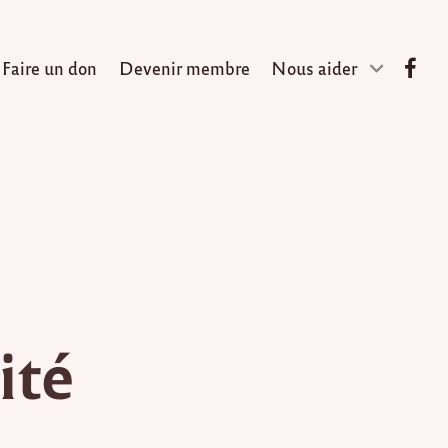
Faire un don
Devenir membre
Nous aider
ité