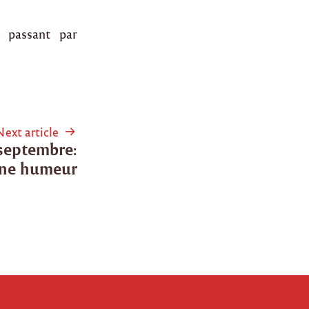
n passant par
Next article
 septembre:
nne humeur