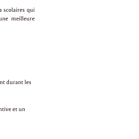
a scolaires qui
une meilleure
nt durant les
ntive et un