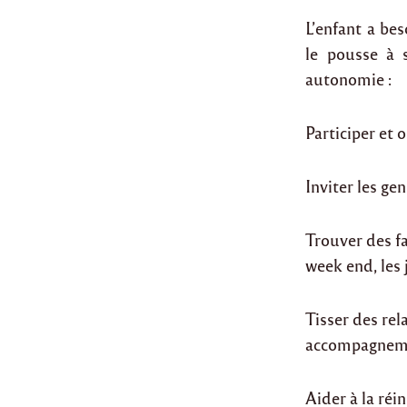
L’enfant a bes
le pousse à 
autonomie :
Participer et 
Inviter les ge
Trouver des fa
week end, les 
Tisser des rel
accompagnem
Aider à la réi