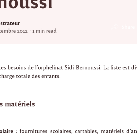
noussi
strateur
Share
tembre 2012
1 min read
 des besoins de l’orphelinat Sidi Bernoussi. La liste est d
 charge totale des enfants.
s matériels
olaire
: fournitures scolaires, cartables, matériels d’at