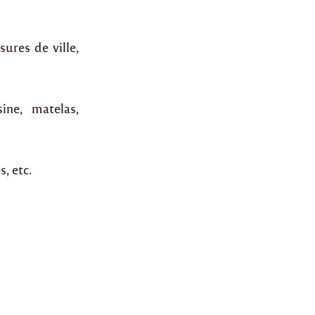
sures de ville,
ine, matelas,
s, etc.