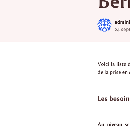
Ber
admini
24 sep
Voici la liste
de la prise en
Les besoin
Au niveau sc