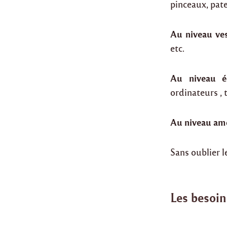
pinceaux, pate
Au niveau ve
etc.
Au niveau é
ordinateurs , t
Au niveau a
Sans oublier 
Les besoi