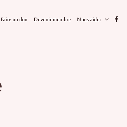
Faire un don
Devenir membre
Nous aider
e