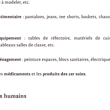
 à modeler, etc.
stimentaire
: pantalons, jeans, tee shorts, baskets, chaus
quipement
: tables de réfectoire, matériels de cuis
ableaux salles de classe, etc.
ménagement
: peinture espaces, blocs sanitaires, électrique
médicaments
produits des 1er soins
les
et les
.
ns humains