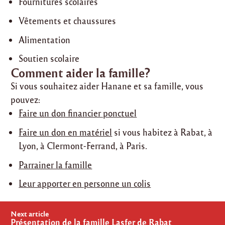
Fournitures scolaires
Vêtements et chaussures
Alimentation
Soutien scolaire
Comment aider la famille?
Si vous souhaitez aider Hanane et sa famille, vous
pouvez:
Faire un don financier ponctuel
Faire un don en matériel
si vous habitez à Rabat, à
Lyon, à Clermont-Ferrand, à Paris.
Parrainer la famille
Leur apporter en personne un colis
Post
Next article
navigation
Présentation de la famille Lasfer de Rabat