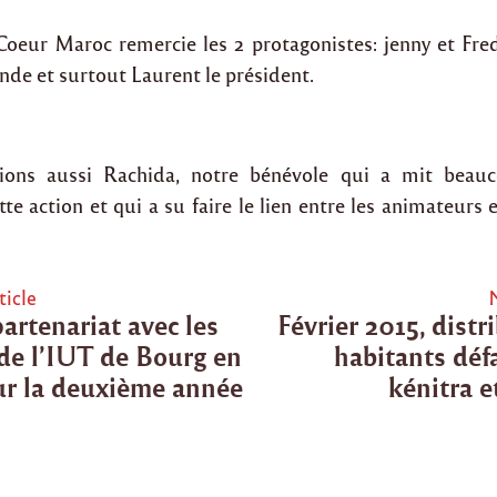
 Coeur Maroc remercie les 2 protagonistes: jenny et Fred,
e et surtout Laurent le président.
ons aussi Rachida, notre bénévole qui a mit beauc
te action et qui a su faire le lien entre les animateurs e
ticle
partenariat avec les
Février 2015, distr
tion
de l’IUT de Bourg en
habitants déf
ur la deuxième année
kénitra 