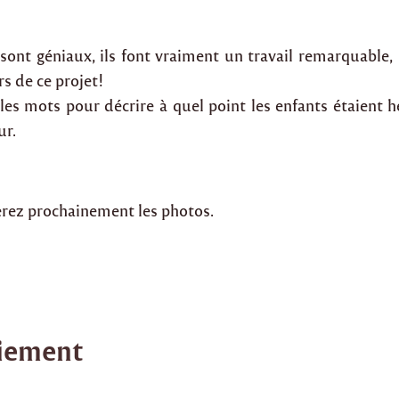
 sont géniaux, ils font vraiment un travail remarquable, 
rs de ce projet!
les mots pour décrire à quel point les enfants étaient h
ur.
rez prochainement les photos.
iement