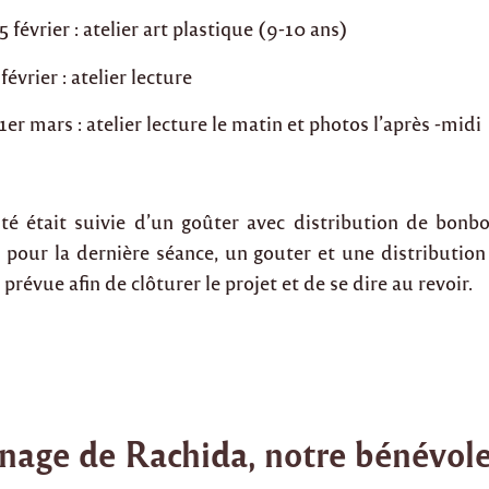
 février : atelier art plastique (9-10 ans)
évrier : atelier lecture
r mars : atelier lecture le matin et photos l’après -midi
té était suivie d’un goûter avec distribution de bonbo
t pour la dernière séance, un gouter et une distributio
prévue afin de clôturer le projet et de se dire au revoir.
age de Rachida, notre bénévol