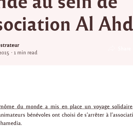
de au sein de
ssociation Al Ah
strateur
Share
 2015
1 min read
n môme du monde a mis en place un voyage solidaire
 animateurs bénévoles ont choisi de s’arrêter à l’associ
ohamedia.