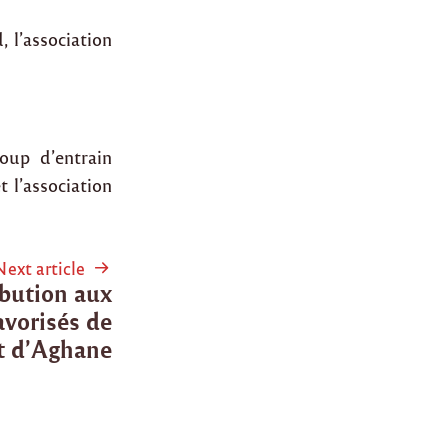
 l’association
oup d’entrain
t l’association
Next article
ibution aux
avorisés de
et d’Aghane