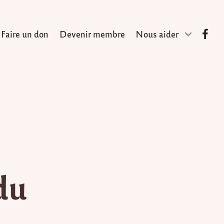
Faire un don
Devenir membre
Nous aider
du