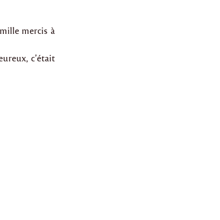
mille mercis à
eureux, c’était