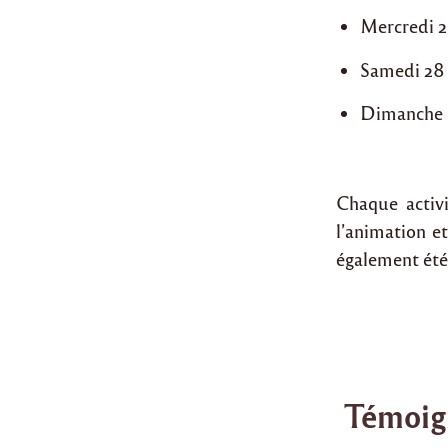
Mercredi 25
Samedi 28 f
Dimanche 1e
Chaque activi
l’animation e
également été 
Témoign