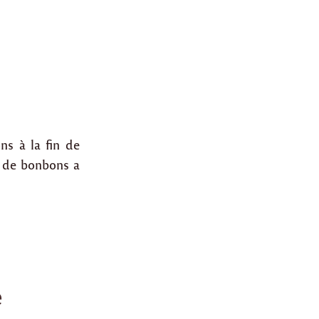
ns à la fin de
n de bonbons a
e