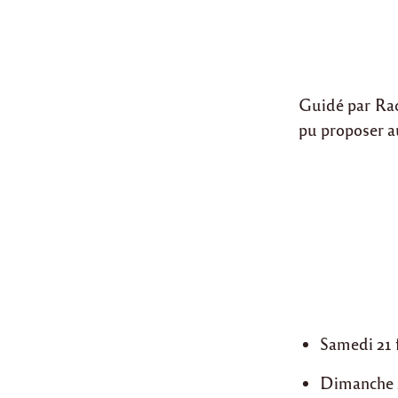
Guidé par Rac
pu proposer au
Samedi 21 f
Dimanche 22