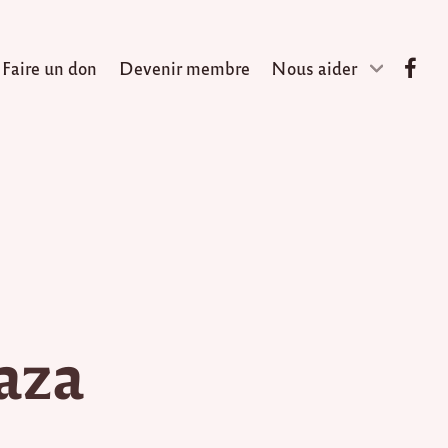
Faire un don
Devenir membre
Nous aider
Taza