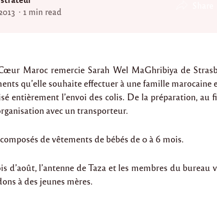
Share
 2013
1 min read
n Cœur Maroc remercie Sarah Wel MaGhribiya de Strasb
nts qu’elle souhaite effectuer à une famille marocaine en
isé entièrement l’envoi des colis. De la préparation, au 
organisation avec un transporteur.
 composés de vêtements de bébés de 0 à 6 mois.
ois d’août, l’antenne de Taza et les membres du bureau v
dons à des jeunes mères.