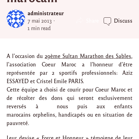
administrateur
Share
7 mai 2013
Discuss
1 min read
A l’occasion du
29ème Sultan Marathon des Sables
,
l’association Coeur Maroc a l’honneur d’être
représentée par 2 sportifs professionnels: Aziz
ESSAYED et Cristel Emile PARIS.
Cette équipe a choisi de courir pour Coeur Maroc et
de récolter des dons qui seront exclusivement
reversés à nous puis aux enfants
marocains orphelins, handicapés ou en situation de
pauvreté.
Leur devise « Force et Honneur » témoigne de leur