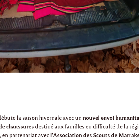
nouvel envoi humanita
ébute la saison hivernale avec un
de chaussures
destiné aux familles en difficulté de la rég
l’Association des Scouts de Marrak
, en partenariat avec