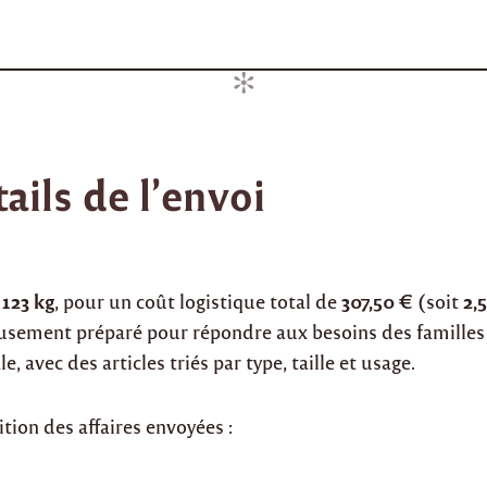
ails de l’envoi
123 kg
307,50 €
2,
t
, pour un coût logistique total de
(soit
neusement préparé pour répondre aux besoins des familles
e, avec des articles triés par type, taille et usage.
ition des affaires envoyées :