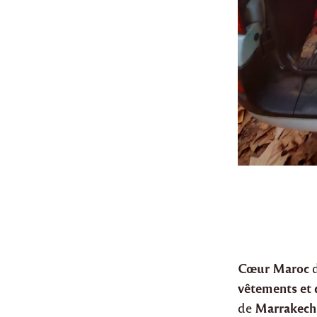
Cœur Maroc
d
vêtements et 
Marrakech
de