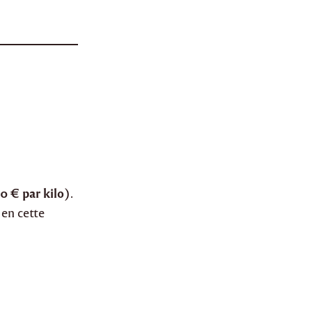
50 € par kilo
).
 en cette