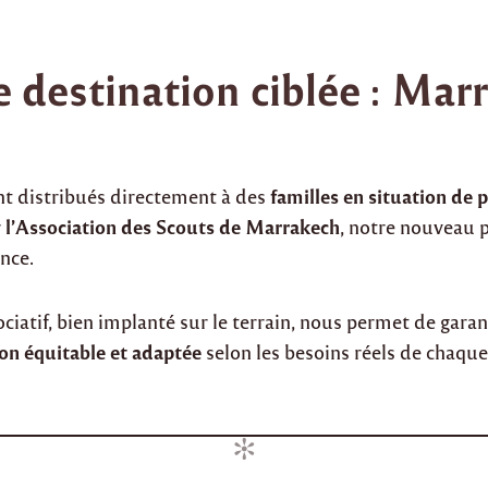
 destination ciblée : Mar
familles en situation de p
nt distribués directement à des
l’Association des Scouts de Marrakech
r
, notre nouveau 
ance.
ciatif, bien implanté sur le terrain, nous permet de garan
ion équitable et adaptée
selon les besoins réels de chaque