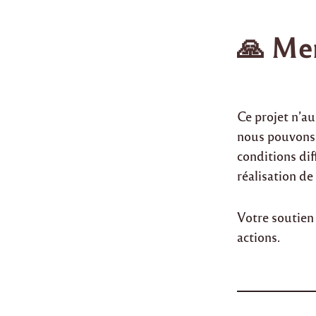
🙏 Mer
Ce projet n’au
nous pouvons 
conditions dif
réalisation de
Votre soutien 
actions.