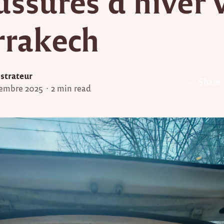
ussures d’hiver 
rakech
strateur
Share
embre 2025
2 min read