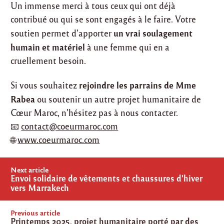
Un immense merci à tous ceux qui ont déjà
contribué ou qui se sont engagés à le faire. Votre
un vrai soulagement
soutien permet d’apporter
humain et matériel
à une femme qui en a
cruellement besoin.
rejoindre les parrains de Mme
Si vous souhaitez
Rabea
ou soutenir un autre projet humanitaire de
Cœur Maroc, n’hésitez pas à nous contacter.
📧
contact@coeurmaroc.com
🌐
www.coeurmaroc.com
Post
Next article
navigation
Envoi solidaire de vêtements et chaussures d’hiver
vers Marrakech
Previous article
Printemps 2025, projet humanitaire porté par des