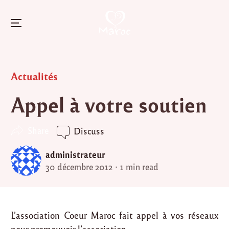
Menu
Skip
to
Posted
Actualités
content
in
Appel à votre soutien
Share
Discuss
administrateur
30 décembre 2012
1 min read
L’association Coeur Maroc fait appel à vos réseaux