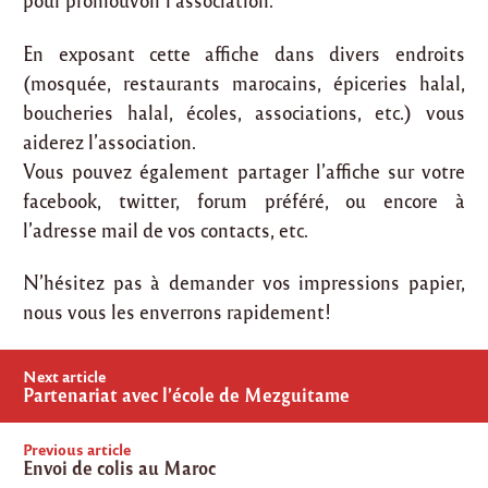
pour promouvoir l’association.
En exposant cette affiche dans divers endroits
(mosquée, restaurants marocains, épiceries halal,
boucheries halal, écoles, associations, etc.) vous
aiderez l’association.
Vous pouvez également partager l’affiche sur votre
facebook, twitter, forum préféré, ou encore à
l’adresse mail de vos contacts, etc.
N’hésitez pas à demander vos impressions papier,
nous vous les enverrons rapidement!
Post
Next article
navigation
Partenariat avec l’école de Mezguitame
Previous article
Envoi de colis au Maroc