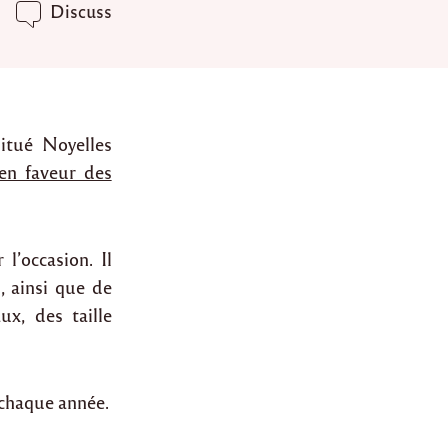
Discuss
itué Noyelles
 en faveur des
’occasion. Il
s, ainsi que de
ux, des taille
e chaque année.