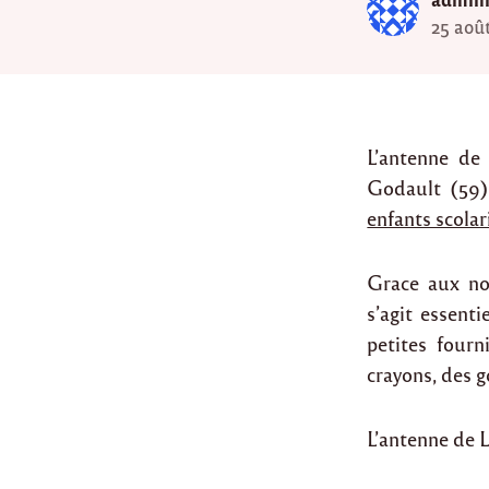
25 aoû
L’antenne de
Godault (59)
enfants scolar
Grace aux no
s’agit essenti
petites fourn
crayons, des 
L’antenne de L