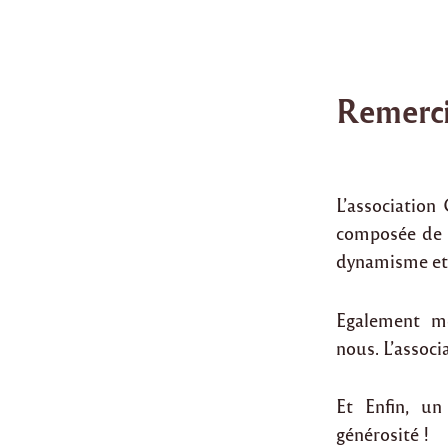
Remerc
L’association
composée de S
dynamisme et 
Egalement me
nous. L’associ
Et Enfin, un
générosité !