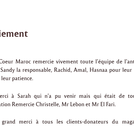
iement
 Coeur Maroc remercie vivement toute l’équipe de l’ant
andy la responsable, Rachid, Amal, Hasnaa pour leur 
leur patience.
rci à Sarah qui n’a pu venir mais qui était de t
ation Remercie Christelle, Mr Lebon et Mr El Fari.
 grand merci à tous les clients-donateurs du maga