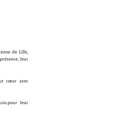
enne de Lille,
présence, leur
out cœur avec
sin.pour leur