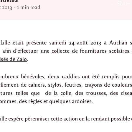
Share
t 2013
1 min read
 Lille était présente samedi 24 août 2013 à Auchan s
 afin d’effectuer une
collecte de fournitures scolaires
isés de Zaio
.
mbreux bénévoles, deux caddies ont été remplis pour l
ellement de cahiers, stylos, feutres, crayons de couleur
itures telles que de la colle, des trousses, des cisea
gommes, des règles et quelques ardoises.
ille espère pérenniser cette action en la rendant possibl