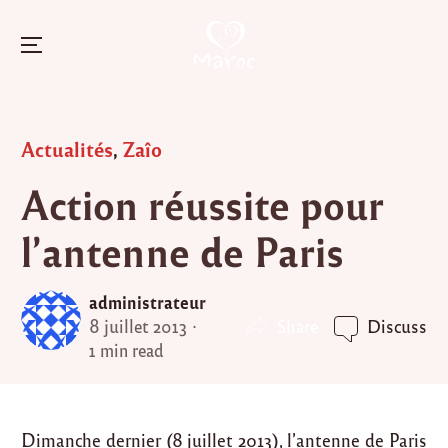
Menu
Skip
to
Posted
Actualités
,
Zaîo
content
in
Action réussite pour
l’antenne de Paris
administrateur
Share
8 juillet 2013
Discuss
1 min read
Dimanche dernier (8 juillet 2013), l’antenne de Paris