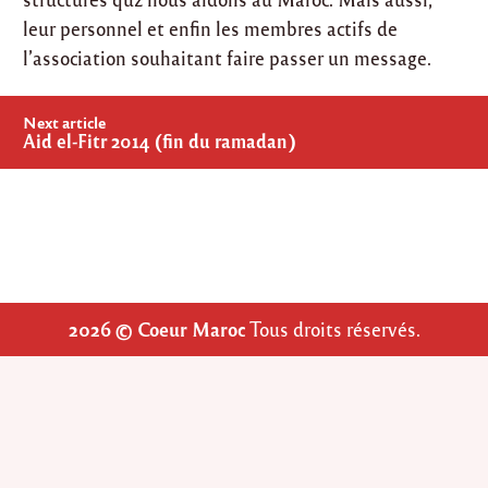
leur personnel et enfin les membres actifs de
l’association souhaitant faire passer un message.
Post
Next article
navigation
Aid el-Fitr 2014 (fin du ramadan)
2026 © Coeur Maroc
Tous droits réservés.