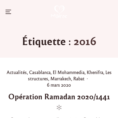
Menu
Skip
to
Étiquette :
2016
content
P
Actualités
,
Casablanca
,
El Mohammedia
,
Khenifra
,
Les
o
structures
,
Marrakech
,
Rabat
s
P
6 mars 2020
t
o
Opération Ramadan 2020/1441
e
s
d
t
i
e
n
d