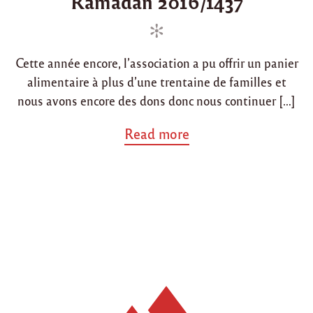
Ramadan 2016/1437
r
i
e
é
n
d
e
o
2
Cette année encore, l’association a pu offrir un panier
0
n
1
alimentaire à plus d’une trentaine de familles et
6
nous avons encore des dons donc nous continuer […]
"
a
Read more
b
o
u
t
"
R
é
s
u
m
é
d
e