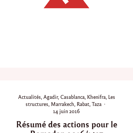
o
p
é
r
a
t
i
o
n
k
i
t
c
a
r
t
a
P
Actualités
,
Agadir
,
Casablanca
,
Khenifra
,
Les
b
o
structures
,
Marrakech
,
Rabat
,
Taza
l
e
s
P
14 juin 2016
r
t
o
e
Résumé des actions pour le
e
s
n
d
t
t