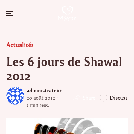
Menu
Skip
to
Posted
Actualités
content
in
Les 6 jours de Shawal
2012
administrateur
Share
20 août 2012
Discuss
1 min read