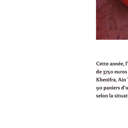
Cette année, 
de 3750 euros
Khenifra, Ain
90 paniers d’
selon la situa