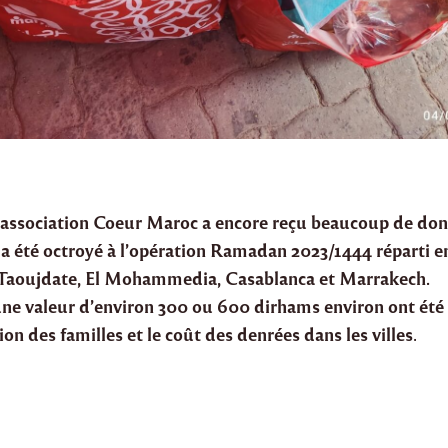
l’association Coeur Maroc a encore reçu beaucoup de do
 a été octroyé à l’opération Ramadan 2023/1444 réparti en
 Taoujdate, El Mohammedia, Casablanca et Marrakech.
une valeur d’environ 300 ou 600 dirhams environ ont été
tion des familles et le coût des denrées dans les villes
.