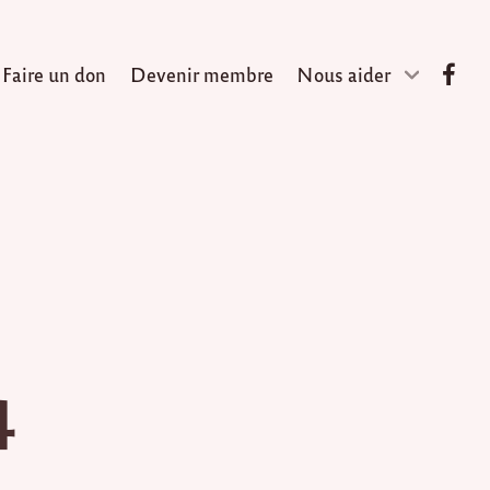
Faire un don
Devenir membre
Nous aider
4