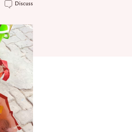
Discuss