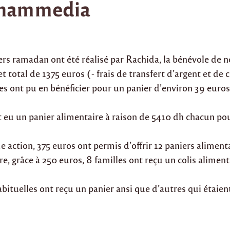
hammedia
ers ramadan ont été réalisé par Rachida, la bénévole de 
 total de 1375 euros (- frais de transfert d’argent et de
les ont pu en bénéficier pour un panier d’environ 39 euros
t eu un panier alimentaire à raison de 5410 dh chacun po
e action, 375 euros ont permis d’offrir 12 paniers aliment
re, grâce à 250 euros, 8 familles ont reçu un colis aliment
abituelles ont reçu un panier ansi que d’autres qui étaien