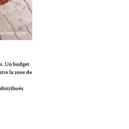
ns. Un budget
tre la zone de
 distribués