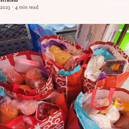
Share
 2023
4 min read