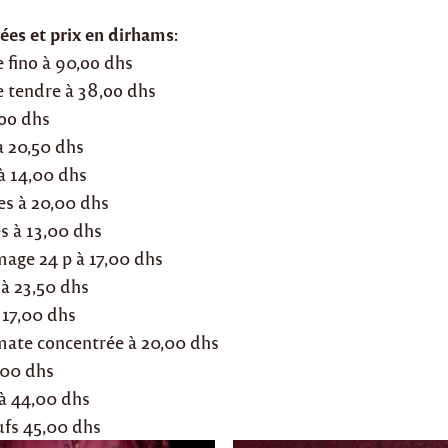
ées et prix en dirhams:
e fino à 90,oo dhs
e tendre à 38,oo dhs
,oo dhs
à 20,50 dhs
à 14,00 dhs
es à 20,00 dhs
s à 13,00 dhs
mage 24 p à 17,00 dhs
a à 23,50 dhs
 17,00 dhs
omate concentrée à 20,00 dhs
3,00 dhs
 à 44,00 dhs
ufs 45,00 dhs