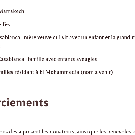
 Marrakech
e Fès
ablanca : mère veuve qui vit avec un enfant et la grand 
e
asablanca : famille avec enfants aveugles
amilles résidant à El Mohammedia (nom à venir)
ciements
ns dès à présent les donateurs, ainsi que les bénévoles