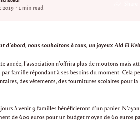
Share
t 2019
1 min read
ut d’abord, nous souhaitons à tous, un joyeux Aid El Kebi
tte année, l’association n’offrira plus de moutons mais at
par famille répondant à ses besoins du moment. Cela pe
taires, des vêtements, des fournitures scolaires pour la
 jours à venir 9 familles bénéficieront d’un panier. N’aya
ent de 600 euros pour un budget moyen de 60 euros par