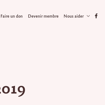
Faire un don
Devenir membre
Nous aider
s
2019