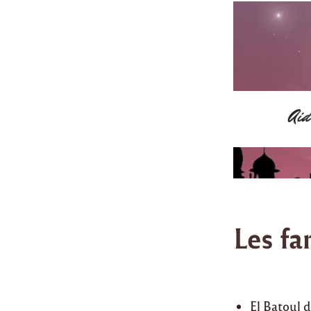
Les fa
El Batoul 