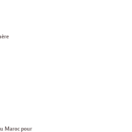
mère
 au Maroc pour