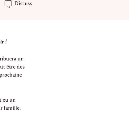
Discuss
r !
tribuera un
ut être des
 prochaine
nt eu un
 famille.