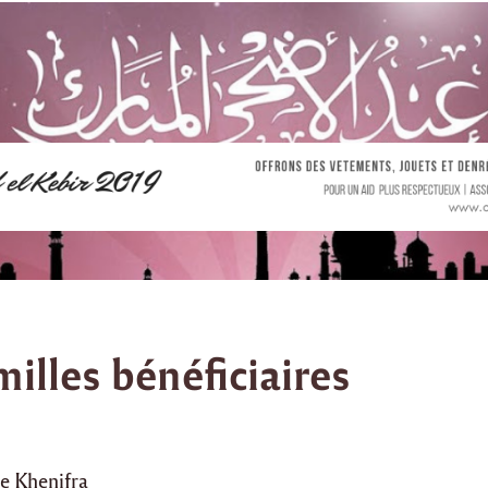
milles bénéficiaires
de Khenifra