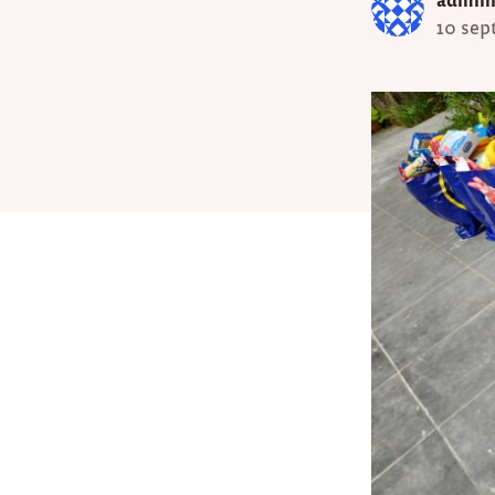
10 sep