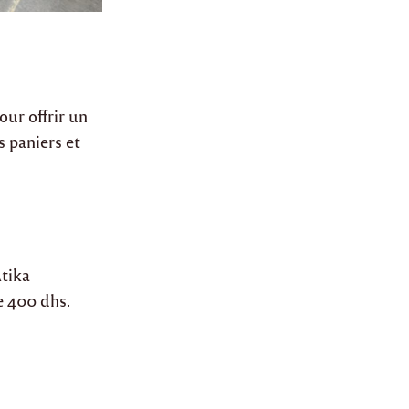
our offrir un
s paniers et
Atika
e 400 dhs.