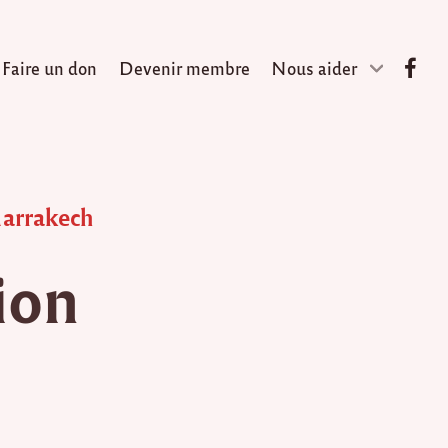
Faire un don
Devenir membre
Nous aider
arrakech
ion