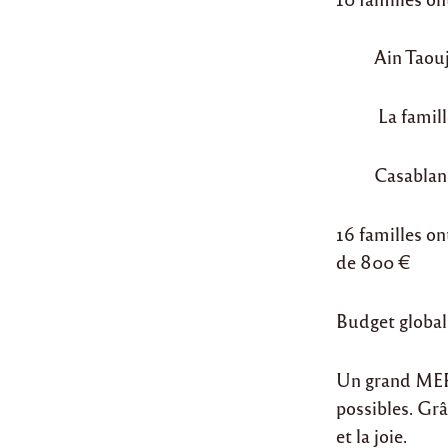
Ain Taou
La famill
Casablan
16 familles o
de 800 €
Budget global 
Un grand MERC
possibles. Grâ
et la joie.