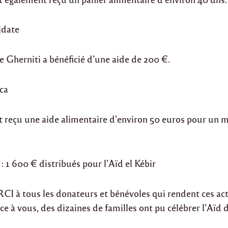
jdate
e Gherniti a bénéficié d’une aide de 200 €.
ca
nt reçu une aide alimentaire d’environ 50 euros pour un 
: 1 600 € distribués pour l’Aïd el Kébir
I à tous les donateurs et bénévoles qui rendent ces ac
ce à vous, des dizaines de familles ont pu célébrer l’Aïd 