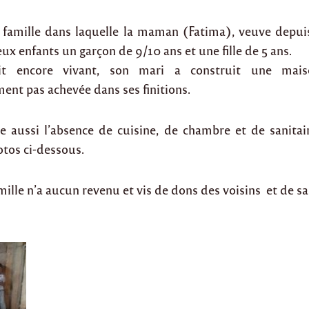
ne famille dans laquelle la maman (Fatima), veuve depuis
ux enfants un garçon de 9/10 ans et une fille de 5 ans.
tait encore vivant, son mari a construit une mais
nt pas achevée dans ses finitions.
te aussi l’absence de cuisine, de chambre et de sanit
hotos ci-dessous.
ille n’a aucun revenu et vis de dons des voisins et de sa 