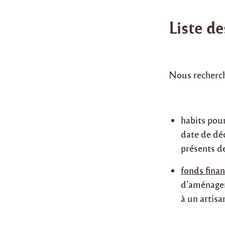
Liste de
Nous recherc
habits pour
date de dé
présents de
fonds finan
d’aménagem
à un artisan