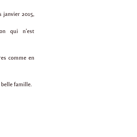
 janvier 2015,
on qui n’est
aires comme en
belle famille.