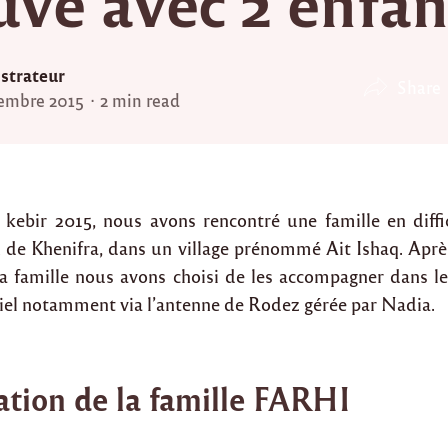
uve avec 2 enfan
strateur
Share
embre 2015
2 min read
l kebir 2015, nous avons rencontré une famille en diffi
n de Khenifra, dans un village prénommé Ait Ishaq. Aprè
la famille nous avons choisi de les accompagner dans leu
iel notamment via l’antenne de Rodez gérée par Nadia.
ation de la famille FARHI