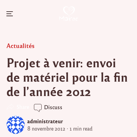
Menu
Skip
to
Posted
Actualités
content
in
Projet à venir: envoi
de matériel pour la fin
de l’année 2012
Share
Discuss
administrateur
8 novembre 2012
1 min read