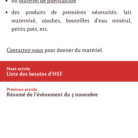
du
matériel de puériculture
des produits de premières nécessités: lait
maternisé, couches, bouteilles d’eau minéral,
petits pots, etc.
Contactez-nous
pour donner du matériel.
Post
Next article
navigation
Liste des besoins d’HSF
Previous article
Résumé de l’évènement du 3 novembre