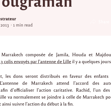
Tougraman
strateur
Share
 2013
1 min read
e Marrakech composée de Jamila, Houda et Majdoul
13 colis envoyés par l’antenne de Lille
il y a quelques jours
t, les dons seront distribués en faveur des enfants 
L’antenne de Marrakech attend l’accord des autor
fin d’officialiser l’action caritative. Rachid, l’un 
Lille va normalement se joindre à celle de Marrakech pou
 ainsi suivre l’action du début à la fin.