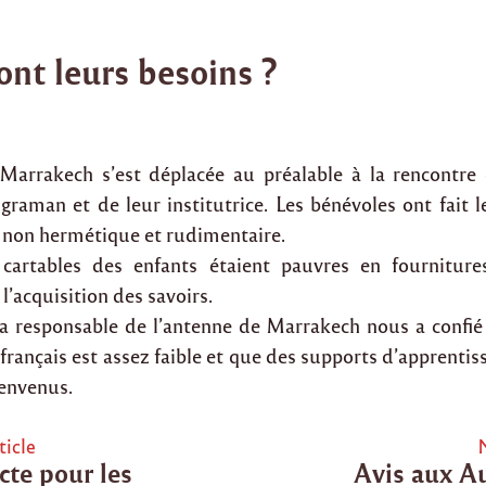
ont leurs besoins ?
Marrakech s’est déplacée au préalable à la rencontre
ugraman et de leur institutrice. Les bénévoles ont fait l
, non hermétique et rudimentaire.
 cartables des enfants étaient pauvres en fournitures
 l’acquisition des savoirs.
 la responsable de l’antenne de Marrakech nous a confié
français est assez faible et que des supports d’apprenti
ienvenus.
ticle
cte pour les
Avis aux A