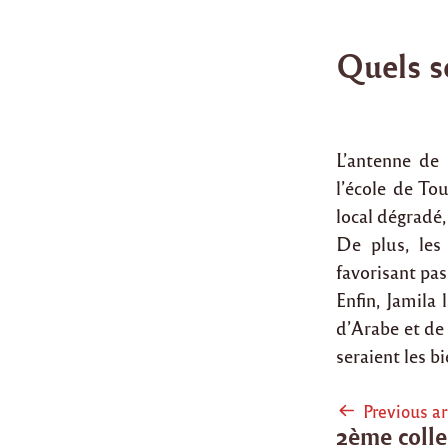
Quels s
L’antenne de 
l’école de To
local dégradé
De plus, les
favorisant pas
Enfin, Jamila
d’Arabe et de 
seraient les b
Post
Previous ar
2ème colle