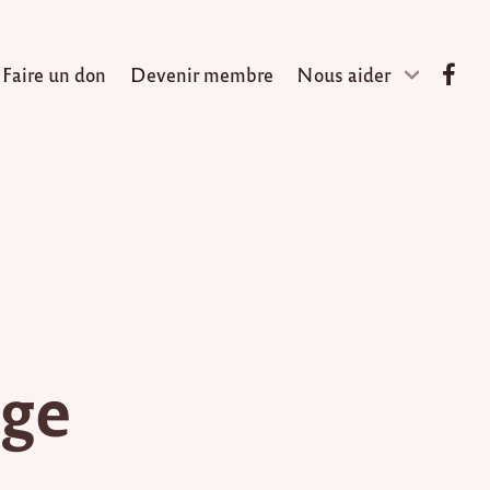
Faire un don
Devenir membre
Nous aider
age