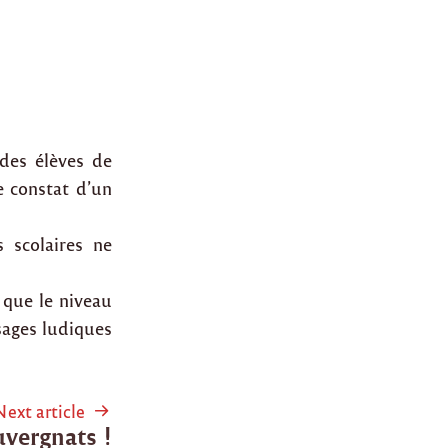
 des élèves de
e constat d’un
 scolaires ne
 que le niveau
ssages ludiques
Next article
uvergnats !