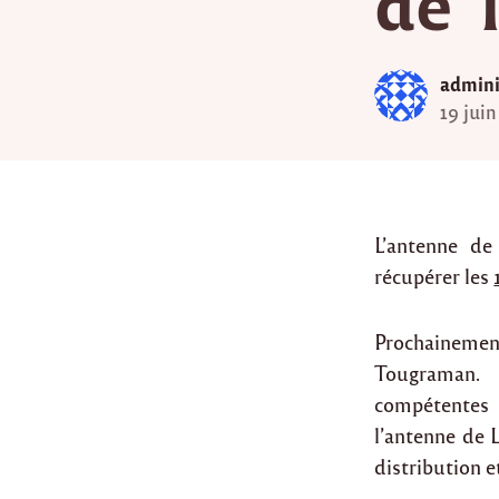
de 
admini
19 juin
L’antenne d
récupérer les
Prochainemen
Tougraman. 
compétentes a
l’antenne de 
distribution et