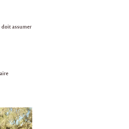
le doit assumer
aire