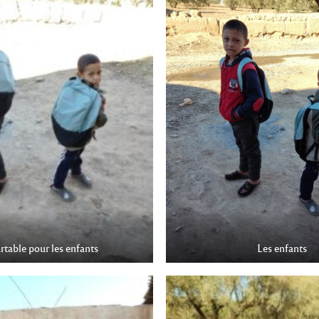
artable pour les enfants
Les enfants