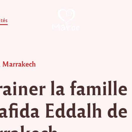
ités
,
Marrakech
ainer la famille
afida Eddalh de