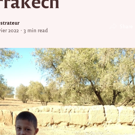
rakech
strateur
Share
vier 2022
3 min read