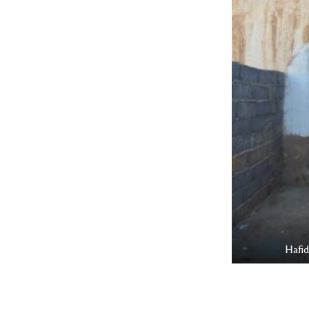
Hafid