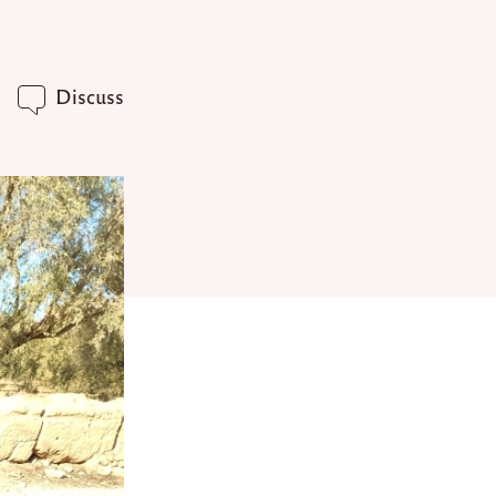
Discuss