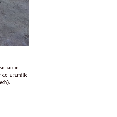
ssociation
de la famille
ech).