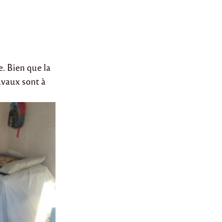
e. Bien que la
ravaux sont à