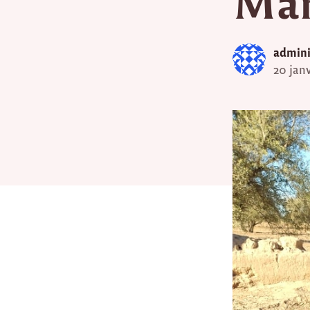
Mar
admini
20 jan