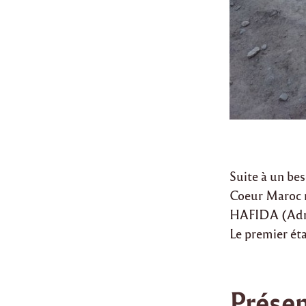
Suite à un bes
Coeur Maroc m
HAFIDA (Adre
Le premier éta
Présen