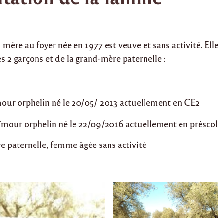
mère au foyer née en 1977 est veuve et sans activité. El
es 2 garçons et de la grand-mère paternelle :
ur orphelin né le 20/05/ 2013 actuellement en CE2
ïmour orphelin né le 22/09/2016 actuellement en préscol
 paternelle, femme âgée sans activité