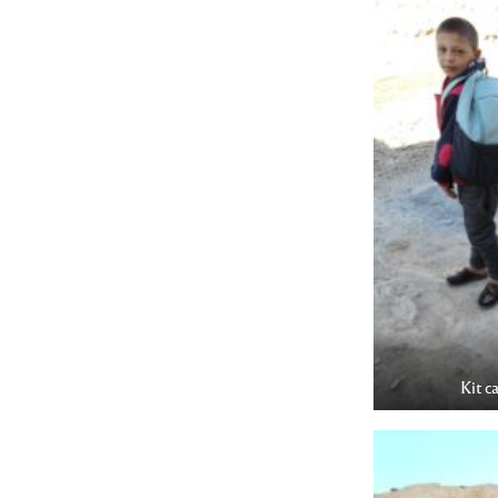
Kit c