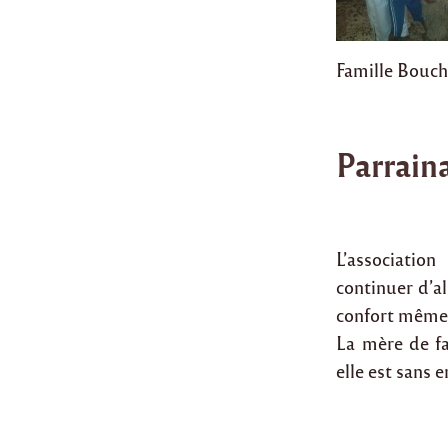
Famille Bouch
Parrain
L’associatio
continuer d’a
confort même s
La mère de fa
elle est sans 