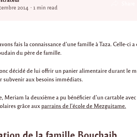
Share
tembre 2014
1 min read
avons fais la connaissance d’une famille à Taza. Celle-ci a
oudain du père de famille.
nc décidé de lui offrir un panier alimentaire durant le m
 subvenir aux besoins immédiats.
e, Meriam la deuxième a pu bénéficier d’un cartable avec
olaires grâce aux
parrains de l’école de Mezguitame.
ation de la famille Bouchaib