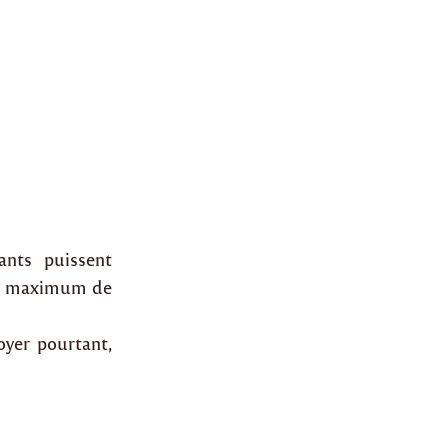
ants puissent
 un maximum de
oyer pourtant,