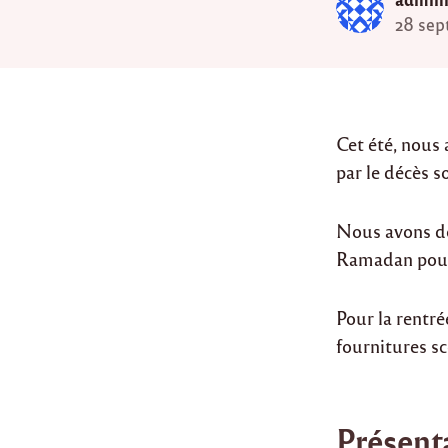
28 sep
Cet été, nous 
par le décès s
Nous avons do
Ramadan pour
Pour la rentré
fournitures sc
Présent