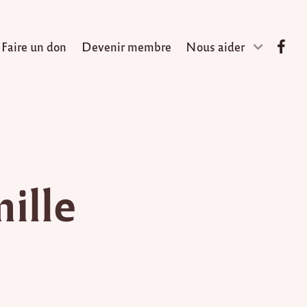
Faire un don
Devenir membre
Nous aider
ille