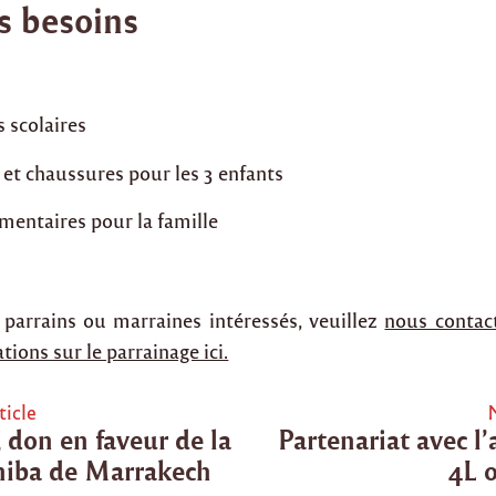
s besoins
 scolaires
et chaussures pour les 3 enfants
mentaires pour la famille
 parrains ou marraines intéressés, veuillez
nous contac
tions sur le parrainage ici.
ticle
 don en faveur de la
Partenariat avec l’
tion
aniba de Marrakech
4L o