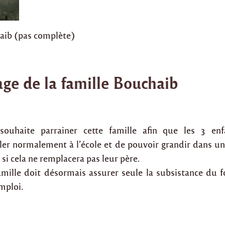
aib (pas complète)
age de la famille Bouchaib
n souhaite parrainer cette famille afin que les 3 enf
ller normalement à l’école et de pouvoir grandir dans
i cela ne remplacera pas leur père.
mille doit désormais assurer seule la subsistance du f
emploi.