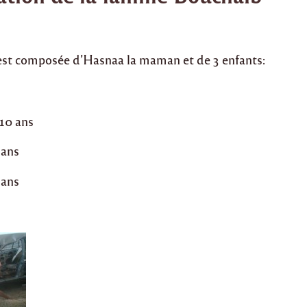
 est composée d’Hasnaa la maman et de 3 enfants:
0 ans
 ans
 ans