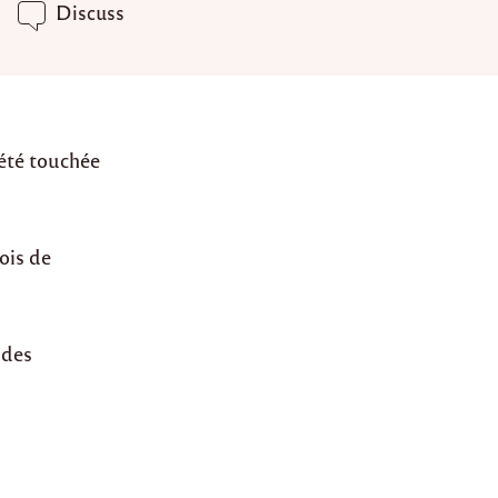
Discuss
 été touchée
ois de
 des