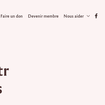
Faire un don
Devenir membre
Nous aider
tr
s