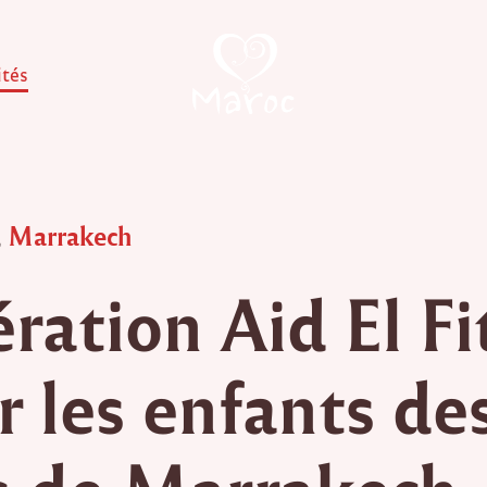
ités
,
Marrakech
ration Aid El Fi
r les enfants de