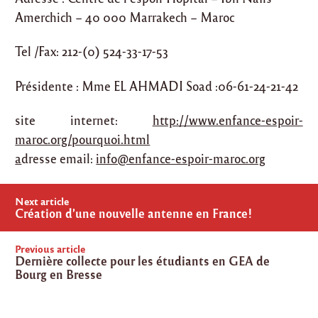
Amerchich – 40 000 Marrakech – Maroc
Tel /Fax: 212-(0) 524-33-17-53
Présidente : Mme EL AHMADI Soad :06-61-24-21-42
site internet:
http://www.enfance-espoir-
maroc.org/pourquoi.html
a
dresse email:
info@enfance-espoir-maroc.org
Post
Next article
navigation
Création d’une nouvelle antenne en France!
Previous article
Dernière collecte pour les étudiants en GEA de
Bourg en Bresse