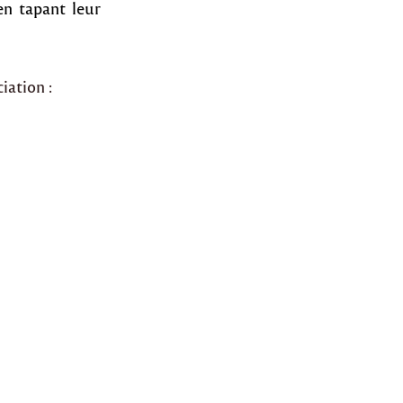
en tapant leur
iation :