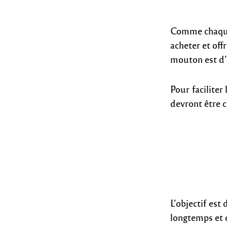
Comme chaque 
acheter et offr
mouton est d’
Pour faciliter
devront être c
L’objectif es
longtemps et d