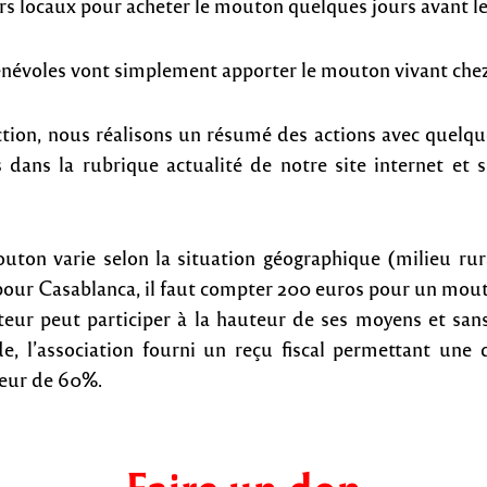
rs locaux pour acheter le mouton quelques jours avant le 
énévoles vont simplement apporter le mouton vivant chez 
’action, nous réalisons un résumé des actions avec quelq
 dans la rubrique actualité de notre site internet et 
uton varie selon la situation géographique (milieu rur
pour Casablanca, il faut compter 200 euros pour un mou
eur peut participer à la hauteur de ses moyens et sa
, l’association fourni un reçu fiscal permettant une
eur de 60%.