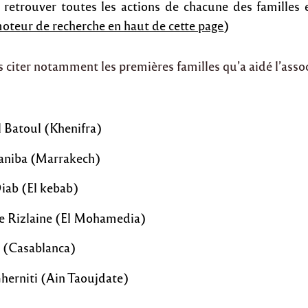
retrouver toutes les actions de chacune des familles 
oteur de recherche en haut de cette page
)
citer notamment les premières familles qu’a aidé l’assoc
l Batoul (Khenifra)
Saniba (Marrakech)
iab (El kebab)
de Rizlaine (El Mohamedia)
. (Casablanca)
herniti (Ain Taoujdate)