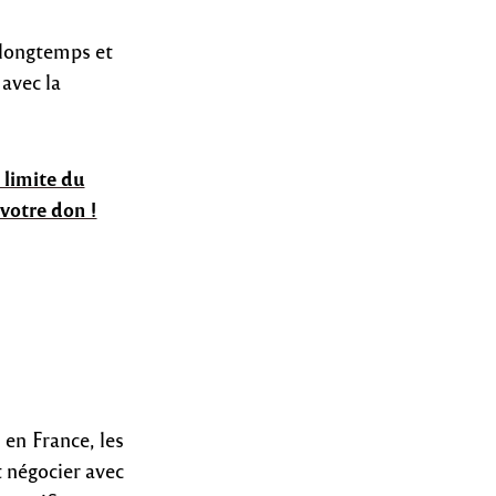
 longtemps et
avec la
 limite du
 votre don !
 en France, les
 négocier avec