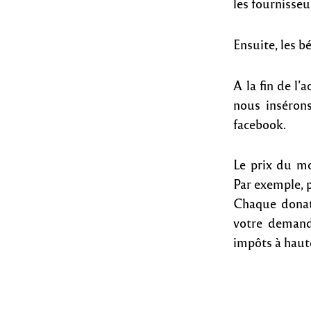
les fournisseu
Ensuite, les b
A la fin de l
nous insérons
facebook.
Le prix du mo
Par exemple, 
Chaque donat
votre demande
impôts à haut