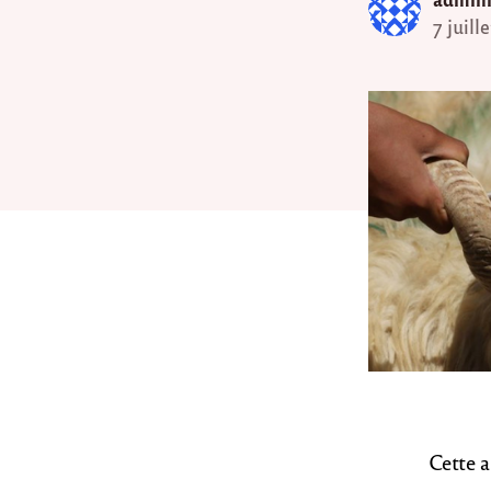
7 juill
Cette a