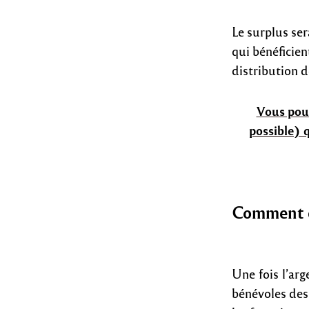
Le surplus se
qui bénéficie
distribution d
Vous pouv
possible) q
Comment c
Une fois l’arg
bénévoles des