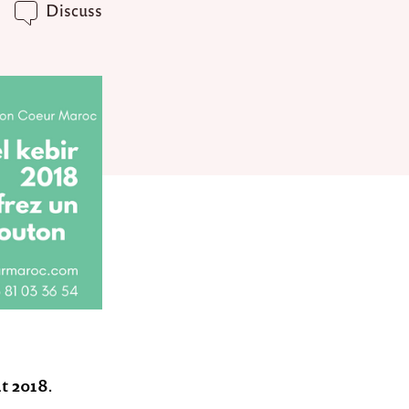
Discuss
t 2018.