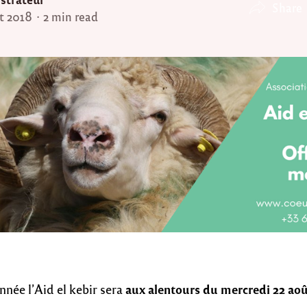
Share
et 2018
2 min read
aux alentours du mercredi 22 aoû
nnée l’Aid el kebir sera