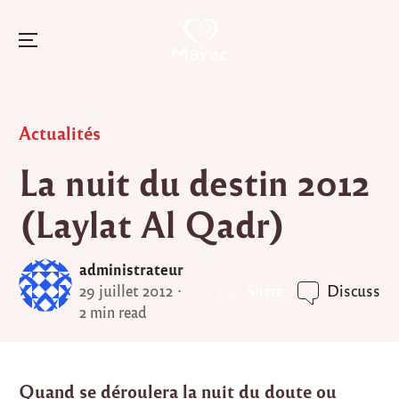
Menu
Skip
to
Posted
Actualités
content
in
La nuit du destin 2012
(Laylat Al Qadr)
administrateur
Share
29 juillet 2012
Discuss
2 min read
Quand se déroulera la nuit du doute ou