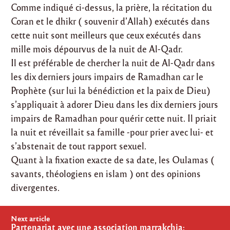
Comme indiqué ci-dessus, la prière, la récitation du
Coran et le dhikr ( souvenir d’Allah) exécutés dans
cette nuit sont meilleurs que ceux exécutés dans
mille mois dépourvus de la nuit de Al-Qadr.
Il est préférable de chercher la nuit de Al-Qadr dans
les dix derniers jours impairs de Ramadhan car le
Prophète (sur lui la bénédiction et la paix de Dieu)
s’appliquait à adorer Dieu dans les dix derniers jours
impairs de Ramadhan pour quérir cette nuit. Il priait
la nuit et réveillait sa famille -pour prier avec lui- et
s’abstenait de tout rapport sexuel.
Quant à la fixation exacte de sa date, les Oulamas (
savants, théologiens en islam ) ont des opinions
divergentes.
Post
Next article
navigation
Partenariat avec une association marrakchia: