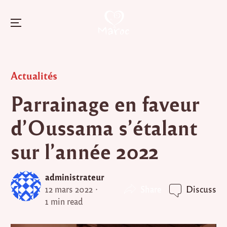
Menu
Skip
to
Posted
Actualités
content
in
Parrainage en faveur
d’Oussama s’étalant
sur l’année 2022
administrateur
Share
12 mars 2022
Discuss
1 min read