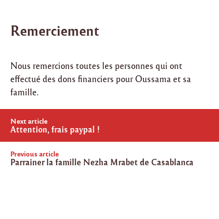
Remerciement
Nous remercions toutes les personnes qui ont
effectué des dons financiers pour Oussama et sa
famille.
Post
Next article
navigation
Attention, frais paypal !
Previous article
Parrainer la famille Nezha Mrabet de Casablanca