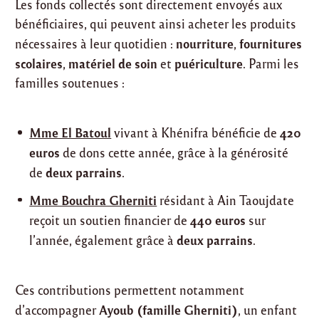
Les fonds collectés sont directement envoyés aux
bénéficiaires, qui peuvent ainsi acheter les produits
nourriture
fournitures
nécessaires à leur quotidien :
,
scolaires
matériel de soin
puériculture
,
et
. Parmi les
familles soutenues :
Mme El Batoul
420
vivant à Khénifra bénéficie de
euros
de dons cette année, grâce à la générosité
deux parrains
de
.
Mme Bouchra Gherniti
résidant à Ain Taoujdate
440 euros
reçoit un soutien financier de
sur
deux parrains
l’année, également grâce à
.
Ces contributions permettent notamment
Ayoub (famille Gherniti)
d’accompagner
, un enfant