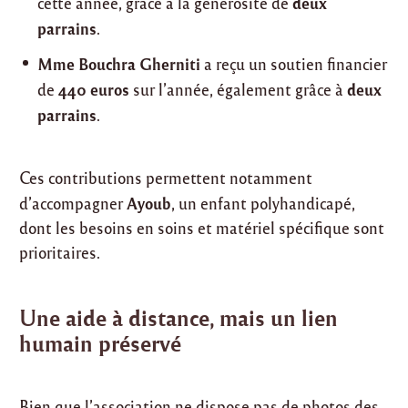
deux
cette année, grâce à la générosité de
parrains
.
Mme Bouchra Gherniti
a reçu un soutien financier
440 euros
deux
de
sur l’année, également grâce à
parrains
.
Ces contributions permettent notamment
Ayoub
d’accompagner
, un enfant polyhandicapé,
dont les besoins en soins et matériel spécifique sont
prioritaires.
Une aide à distance, mais un lien
humain préservé
Bien que l’association ne dispose pas de photos des