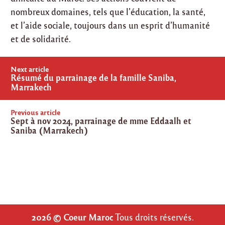
nombreux domaines, tels que l’éducation, la santé,
et l’aide sociale, toujours dans un esprit d’humanité
et de solidarité.
Post
Next article
navigation
Résumé du parrainage de la famille Saniba,
Marrakech
Previous article
Sept à nov 2024, parrainage de mme Eddaalh et
Saniba (Marrakech)
2026 © Coeur Maroc
Tous droits réservés.