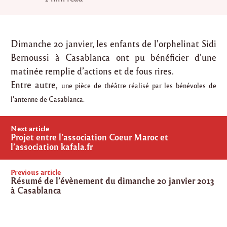
Dimanche 20 janvier, les enfants de l’orphelinat Sidi
Bernoussi à Casablanca ont pu bénéficier d’une
matinée remplie d’actions et de fous rires.
Entre autre,
une pièce de théâtre réalisé par les bénévoles de
l’antenne de Casablanca.
Post
Next article
navigation
Projet entre l’association Coeur Maroc et
l’association kafala.fr
Previous article
Résumé de l’évènement du dimanche 20 janvier 2013
à Casablanca