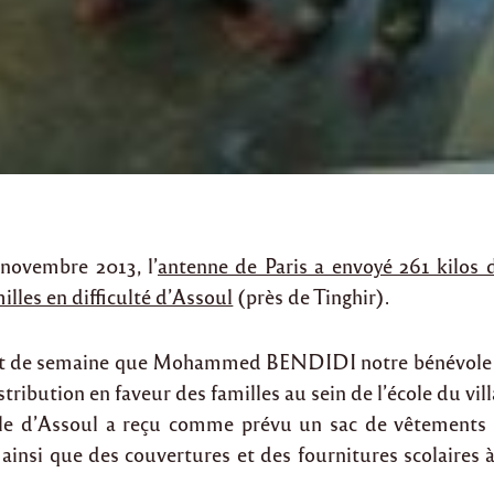
novembre 2013, l’
antenne de Paris a envoyé 261 kilos 
illes en difficulté d’Assoul
(près de Tinghir).
ut de semaine que Mohammed BENDIDI notre bénévole s
istribution en faveur des familles au sein de l’école du vill
le d’Assoul a reçu comme prévu un sac de vêtements s
, ainsi que des couvertures et des fournitures scolaires 