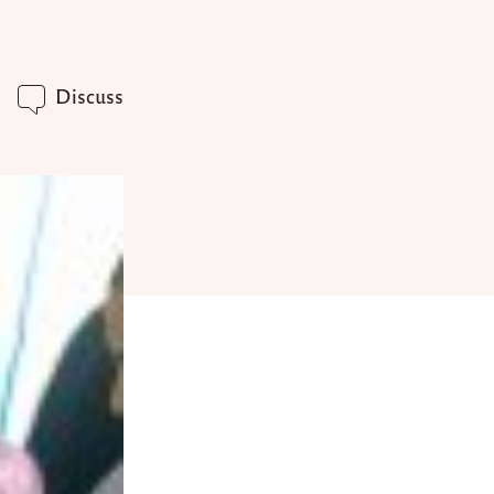
Discuss