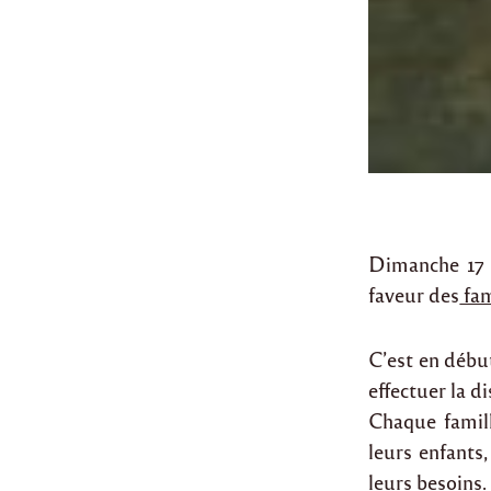
Dimanche 17 
faveur des
fam
C’est en déb
effectuer la d
Chaque famil
leurs enfants
leurs besoins.