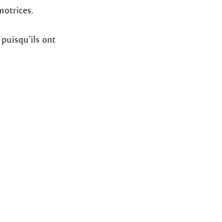
motrices.
puisqu’ils ont