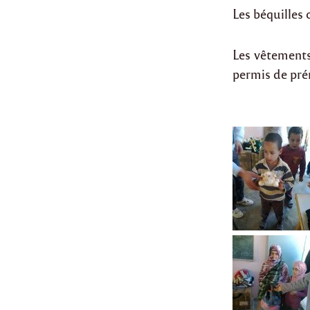
Les béquilles 
Les vêtements
permis de prém