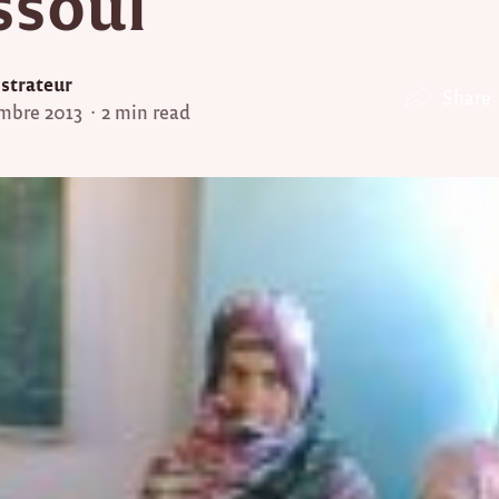
ssoul
strateur
Share
mbre 2013
2 min read