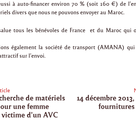
éussi à auto-financer environ 70 % (soit 160 €) de l’en
riels divers que nous ne pouvons envoyer au Maroc.
 salue tous les bénévoles de France et du Maroc qui o
ons également la société de transport (AMANA) qui 
attractif sur l’envoi.
ticle
cherche de matériels
14 décembre 2013, 
tion
 pour une femme
fournitures 
e victime d’un AVC