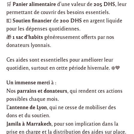
Panier alimentaire
205 DHS
🛒
d’une valeur de
, leur
permettant de couvrir des besoins essentiels.
Soutien financier
200 DHS
💵
de
en argent liquide
pour les dépenses quotidiennes.
1 sac d’habits
🎁
généreusement offerts par nos
donateurs lyonnais.
Ces aides sont essentielles pour améliorer leur
quotidien, surtout en cette période hivernale. ❄️💙
Un immense merci
à :
parrains et donateurs
Nos
, qui rendent ces actions
possibles chaque mois.
antenne de Lyon
L’
, qui ne cesse de mobiliser des
dons et du soutien.
Jamila à Marrakech
, pour son implication dans la
prise en charge et la distribution des aides sur place.