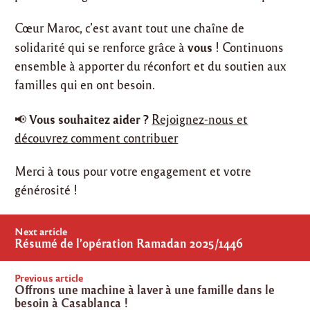
Cœur Maroc, c’est avant tout une chaîne de
vous
solidarité qui se renforce grâce à
! Continuons
ensemble à apporter du réconfort et du soutien aux
familles qui en ont besoin.
Vous souhaitez aider ?
📢
Rejoignez-nous et
découvrez comment contribuer
Merci à tous pour votre engagement et votre
générosité !
Post
Next article
navigation
Résumé de l’opération Ramadan 2025/1446
Previous article
Offrons une machine à laver à une famille dans le
besoin à Casablanca !