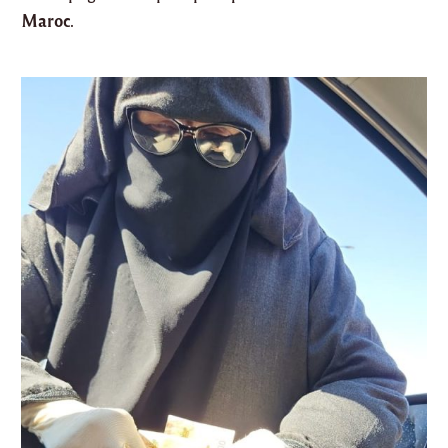
Maroc
.