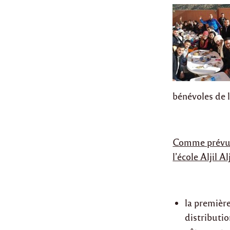
bénévoles de 
Comme prévu l
l’école Aljil 
la première
distributi