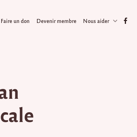
Faire un don
Devenir membre
Nous aider
lan
cale