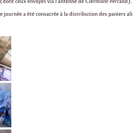
(dont ceux envoyés via l’antenne de Clermont-Ferrand).
 journée a été consacrée à la distribution des paniers al