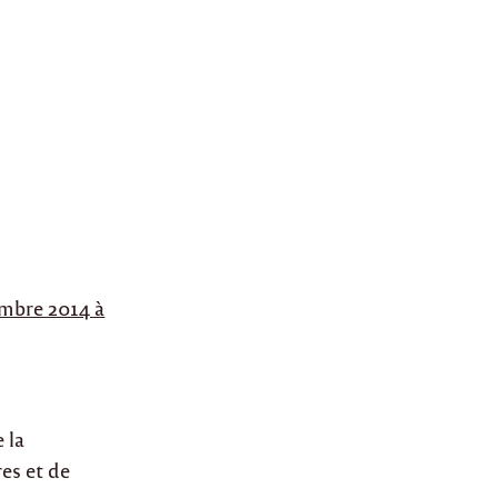
embre 2014 à
 la
es et de