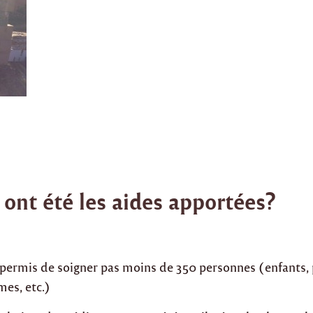
 ont été les aides apportées?
a permis de soigner pas moins de 350 personnes (enfants,
es, etc.)