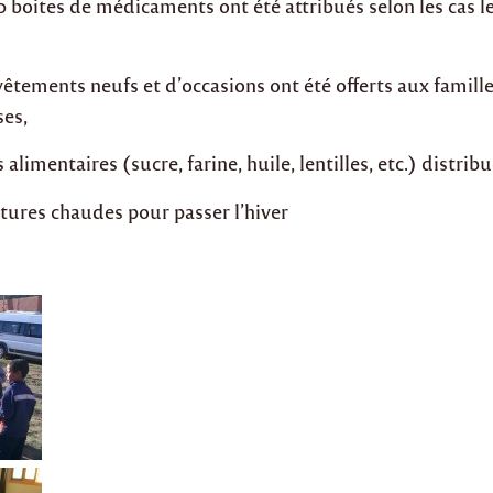
 boites de médicaments ont été attribués selon les cas l
êtements neufs et d’occasions ont été offerts aux famille
ses,
alimentaires (sucre, farine, huile, lentilles, etc.) distribu
tures chaudes pour passer l’hiver