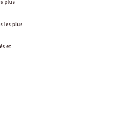
es plus
s les plus
és et