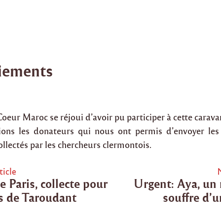
iements
Coeur Maroc se réjoui d’avoir pu participer à cette carav
ons les donateurs qui nous ont permis d’envoyer les
llectés par les chercheurs clermontois.
ticle
 Paris, collecte pour
Urgent: Aya, un
tion
es de Taroudant
souffre d’