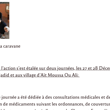
la caravane
’action s’est étalée sur deux journées, les 27 et 28 Déc
Aljadid et aux village d’Aït Moussa Ou Ali:
 journée a été dédiée à des consultations médicales et de
on de médicaments suivant les ordonnances, de couvertur