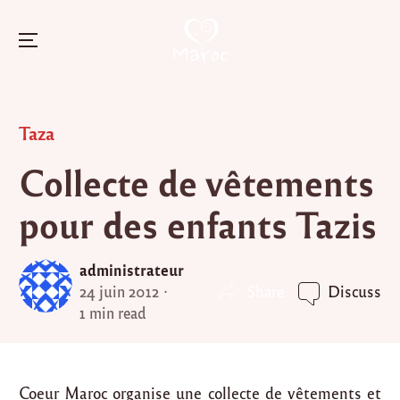
Menu
Skip
to
Posted
Taza
content
in
Collecte de vêtements
pour des enfants Tazis
administrateur
Share
24 juin 2012
Discuss
1 min read
Coeur Maroc organise une collecte de vêtements et