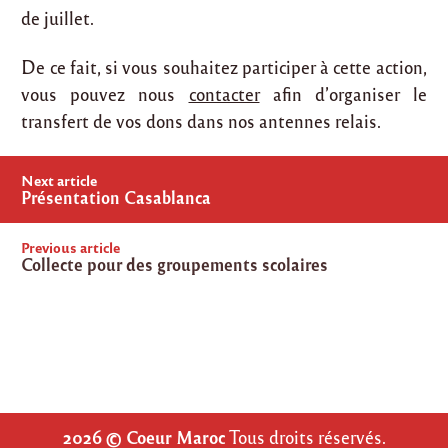
de juillet.
De ce fait, si vous souhaitez participer à cette action,
vous pouvez nous
contacter
afin d’organiser le
transfert de vos dons dans nos antennes relais.
Post
Next article
navigation
Présentation Casablanca
Previous article
Collecte pour des groupements scolaires
2026 © Coeur Maroc
Tous droits réservés.