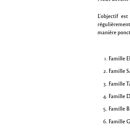
L’objectif e
régulièremen
manière ponct
Famille E
Famille 
Famille 
Famille D
Famille 
Famille 