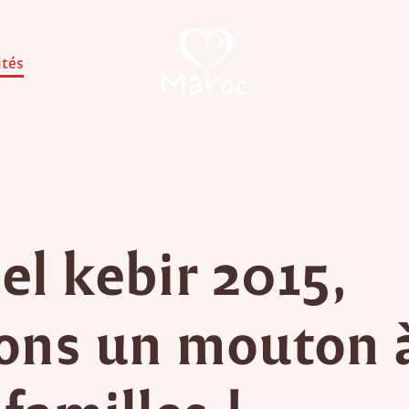
ités
el kebir 2015,
rons un mouton 