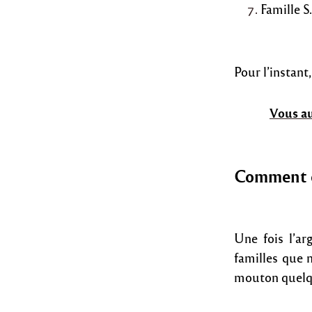
Famille S
Pour l’instant
Vous au
Comment c
Une fois l’ar
familles que 
mouton quelque