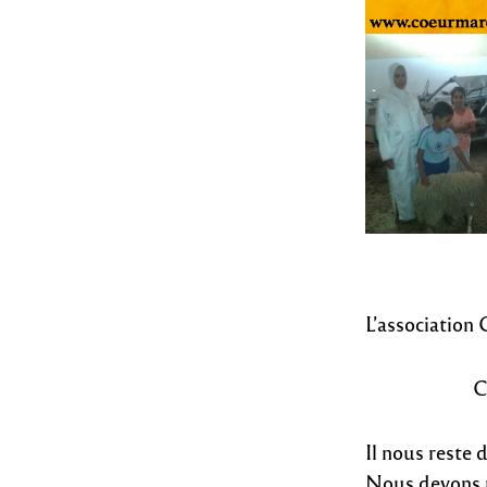
L’association 
C
Il nous reste
Nous devons ré