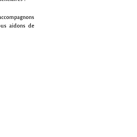
 accompagnons
ous aidons de