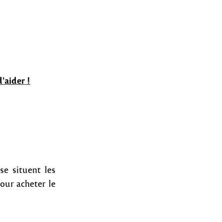
’aider !
se situent les
our acheter le