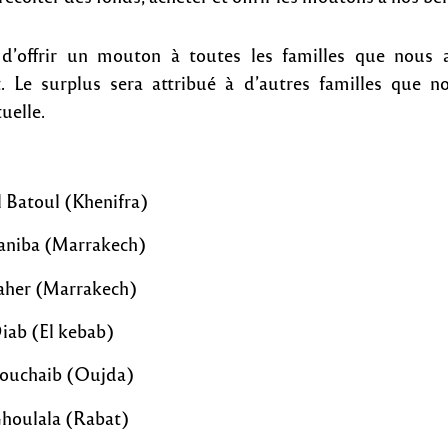
st d’offrir un mouton à toutes les familles que nous
t. Le surplus sera attribué à d’autres familles que n
uelle.
l Batoul (Khenifra)
Saniba (Marrakech)
Taher (Marrakech)
iab (El kebab)
Bouchaib (Oujda)
Ghoulala (Rabat)