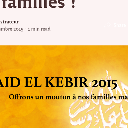
familles !
strateur
Share
embre 2015
1 min read