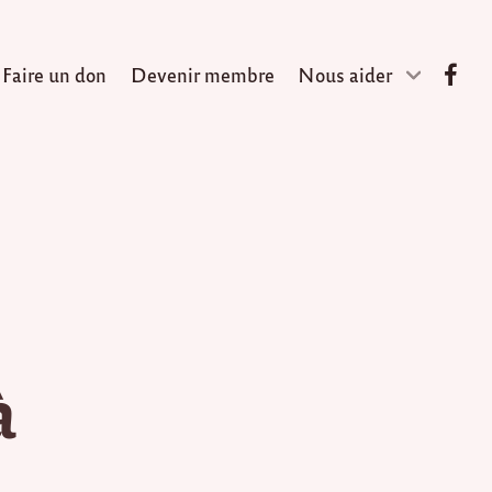
Faire un don
Devenir membre
Nous aider
à