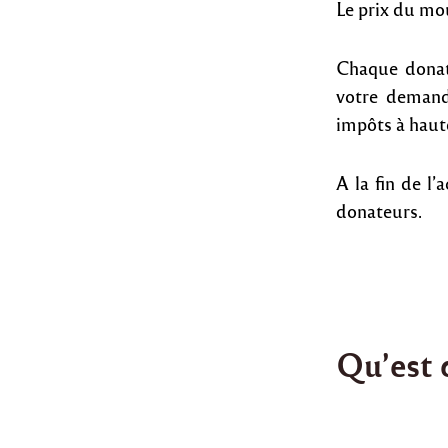
Le prix du mou
Chaque donat
votre demande
impôts à haut
A la fin de l
donateurs.
Qu’est c