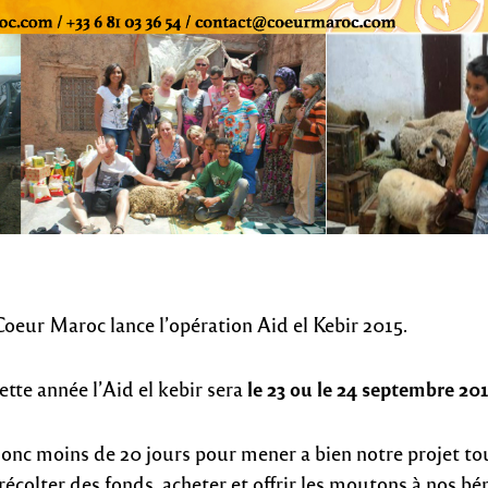
Coeur Maroc lance l’opération Aid el Kebir 2015.
le 23 ou le 24 septembre 20
ette année l’Aid el kebir sera
 donc moins de 20 jours pour mener a bien notre projet t
colter des fonds, acheter et offrir les moutons à nos béné